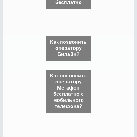
бесплатно
Как позвонить
оператору
Билайн?
Как позвонить
оператору
Мегафон
бесплатно с
мобильного
телефона?