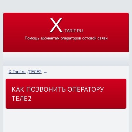
X
-TARIF.RU
Помощь абонентам операторов сотовой связи
X-Tarif.ru
ТЕЛЕ2
КАК ПОЗВОНИТЬ ОПЕРАТОРУ
ТЕЛЕ2