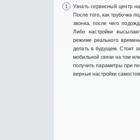
Узнать сервисный центр н
После того, как трубочка 
звонка, после чего подож
Либо настройки высылают
режиме реального времени
делать в будущем. Стоит з
мобильной связи на том ил
получить параметры при пе
верные настройки самосто