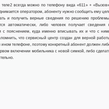
а теле2 всегда можно по телефону вида «611» + «Вызов»
поднимается оператором, абоненту нужно сообщить ему цел
дать и получить верные сведения по решению проблемы
ся автоматически, либо человек получает сведения 
 с пояснением, куда именно вписывать их и что с ним
апомнить, что сервисный центр создан для верной работ
и ином телефоне, поэтому конкретный абонент должен либ
рвом включении мобильника с новой симкой, либо сделат
ятельно.