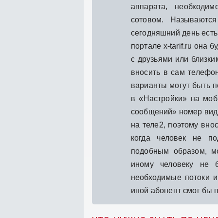
аппарата, необходи
сотовом. Называютс
сегодняшний день есть
портале x-tarif.ru она
с друзьями или близки
вносить в сам телефон
варианты могут быть п
в «Настройки» на моб
сообщений» номер вида
на теле2, поэтому внос
когда человек не п
подобным образом, м
иному человеку не б
необходимые потоки и
иной абонент смог бы 