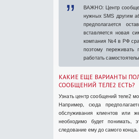
ВАЖНО: Центр сообщен
нужных SMS другим а
предполагается оста
вставляется новая си
компания №4 в РФ сра
поэтому переживать 
работать самостоятел
КАКИЕ ЕЩЕ ВАРИАНТЫ ПО
СООБЩЕНИЙ ТЕЛЕ2 ЕСТЬ?
Узнать центр сообщений теле2 мо
Например, сюда предполагае
обслуживания клиентов или ж
необходимо будет понимать, 
следование ему до самого конца.