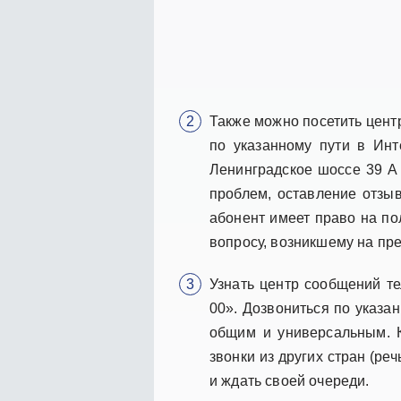
Также можно посетить цент
по указанному пути в Инте
Ленинградское шоссе 39 А
проблем, оставление отзы
абонент имеет право на п
вопросу, возникшему на пр
Узнать центр сообщений те
00». Дозвониться по указан
общим и универсальным. К
звонки из других стран (ре
и ждать своей очереди.