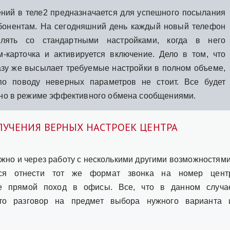
ий в теле2 предназначается для успешного посылания
бонентам. На сегодняшний день каждый новый телефон
влять со стандартными настройками, когда в него
м-карточка и активируется включение. Дело в том, что
зу же высылает требуемые настройки в полном объеме,
по поводу неверных параметров не стоит. Все будет
ьно в режиме эффективного обмена сообщениями.
ЛУЧЕНИЯ ВЕРНЫХ НАСТРОЕК ЦЕНТРА
жно и через работу с несколькими другими возможностями
тся отнести тот же формат звонка на номер цент
е прямой поход в офисы. Все, что в данном случа
это разговор на предмет выбора нужного варианта 