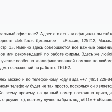
ральный офис теле2. Адрес его есть на официальном сайт
рнете «tele2.ru». Детальнее – «Россия, 125212, Москва
 стр. 1». Именно здесь совершаются все важные решени
вов или рекомендаций по работе фирмы. Здесь же любо
олучение особенно квалифицированной помощи по любом
едмет осложнений по работе с TELE2.
ле2 можно и по телефонному коду вида «+7 (495) 229-84
ному телефону будет не так просто, поскольку он являетс
о всему прочему, на данный номер постоянно приходя
чь о роуминге), поэтому лучше набрать код «611» + «Вызов