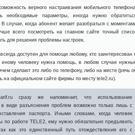
озможность верного настраивания мобильного телефона
ть необходимые параметры, иногда нужно обратитьс
В случае, когда абонент желает разобраться с моментам
чше всего посмотреть на главном сайте точный списо
хать для решения проблемы настроек.
всегда доступен для помощи любому, кто заинтересован 
 иному человеку нужна помощь, в любом случае нужны
чем сделают это либо по телефону, либо на месте (речь о
ь на официальном сайте фирмы по месту tele2.ru).
rif.ru сразу же напоминает, что использование
 в виде разъяснения проблем возможно только лишь с
оставления паспорта. Иными словами, когда человек
ы по работе TELE2, ему нужно обязательно предъявить
так как это единственный путь отождествления его с