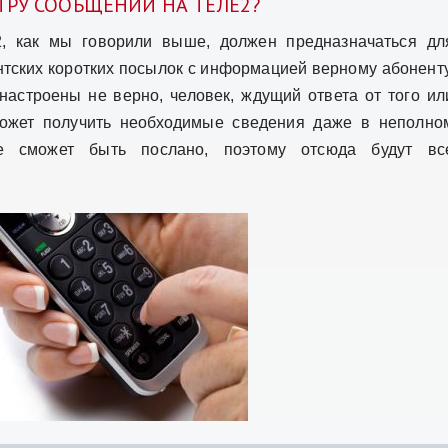
ТРУ СООБЩЕНИЙ НА ТЕЛЕ2?
, как мы говорили выше, должен предназначаться дл
тских коротких посылок с информацией верному абоненту
настроены не верно, человек, ждущий ответа от того ил
может получить необходимые сведения даже в неполно
е сможет быть послано, поэтому отсюда будут вс