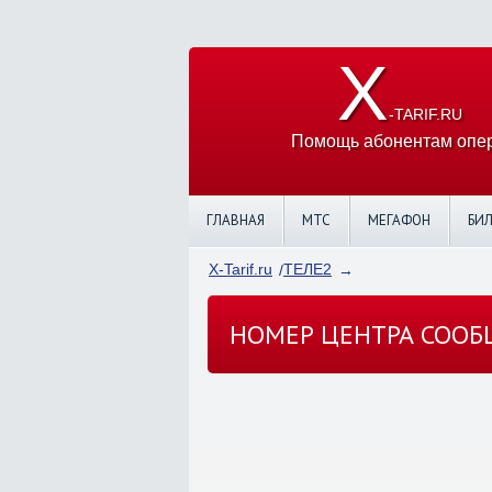
X
-TARIF.RU
Помощь абонентам опер
ГЛАВНАЯ
МТС
МЕГАФОН
БИ
X-Tarif.ru
ТЕЛЕ2
НОМЕР ЦЕНТРА СООБ