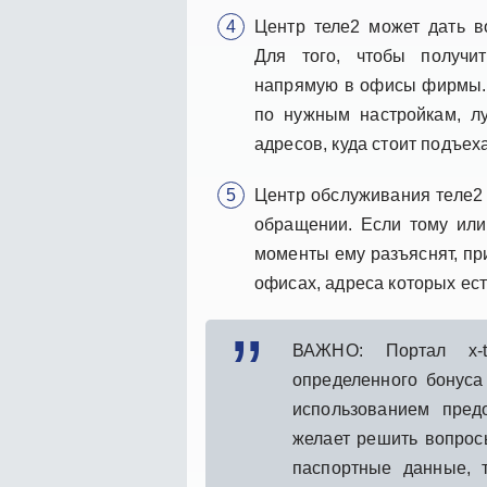
Центр теле2 может дать в
Для того, чтобы получи
напрямую в офисы фирмы. 
по нужным настройкам, лу
адресов, куда стоит подъе
Центр обслуживания теле2 
обращении. Если тому или
моменты ему разъяснят, при
офисах, адреса которых ест
ВАЖНО: Портал x-ta
определенного бонуса
использованием пред
желает решить вопрос
паспортные данные, 