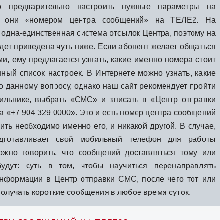
мо предварительно настроить нужные параметры на
я они «номером центра сообщений» на ТЕЛЕ2. На
 одна-единственная система отсылок Центра, поэтому на
 будет приведена чуть ниже. Если абонент желает общаться
ми, ему предлагается узнать, какие именно номера стоит
ный список настроек. В Интернете можно узнать, какие
о данному вопросу, однако наш сайт рекомендует пройти
ильнике, выбрать «СМС» и вписать в «Центр отправки
 «+7 904 329 0000». Это и есть номер центра сообщений
ить необходимо именно его, и никакой другой. В случае,
одготавливает свой мобильный телефон для работы
ожно говорить, что сообщений доставляться тому или
удут: суть в том, чтобы научиться перенаправлять
нформации в Центр отправки СМС, после чего тот или
получать короткие сообщения в любое время суток.