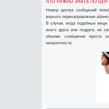
ЧТО НУЖНО ЗНАТЬ ПО ЦЕН
Номер центра сообщений теле2
верного перенаправления абонен
В случае, когда подобные вещи 
иного друга или подруги, не с
объеме: сообщение просто н
неприятности.