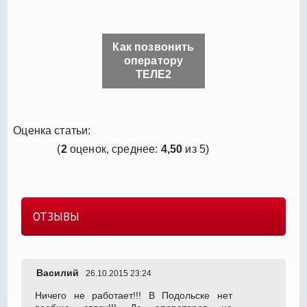
Как позвонить
оператору
ТЕЛЕ2
Оценка статьи:
(
2
оценок, среднее:
4,50
из 5)
ОТЗЫВЫ
Василий
26.10.2015 23:24
Ничего не работает!!! В Подольске нет