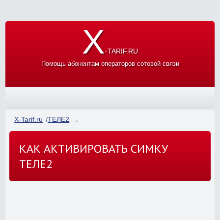
X
-TARIF.RU
Помощь абонентам операторов сотовой связи
X-Tarif.ru
ТЕЛЕ2
КАК АКТИВИРОВАТЬ СИМКУ
ТЕЛЕ2