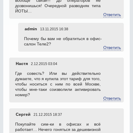
вообще связи!!! До операторов не
дозвонишься! Очередной разводняк типа
ЙОТЫ…
Ответить
admin
13.11.2015 16:38
Почему бы вам не обратиться в офис-
салон Теле2?
Ответить
Настя
2.12.2015 03:04
Где совесть? Или вы действительно
думаете, что я купила этот тариф для того,
чтобы носиться с ним по всей Москве,
чтобы мне-таки соизволили активировать
номер?
Ответить
Сергей
21.12.2015 18:37
Покупайте сим-ки в офисах и всё
работает… Нечего гоняться за дешевизной