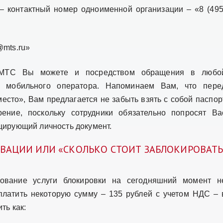
– контактный номер одноименной организации – «8 (495
@mts.ru»
у МТС Вы можете и посредством обращения в любо
 мобильного оператора. Напоминаем Вам, что пере
есто», Вам предлагается не забыть взять с собой паспор
рение, поскольку сотрудники обязательно попросят Ва
ирующий личность документ.
ИВАЦИИ ИЛИ «СКОЛЬКО СТОИТ ЗАБЛОКИРОВАТ
зование услуги блокировки на сегодняшний момент н
платить некоторую сумму – 135 рублей с учетом НДС – 
ть как: