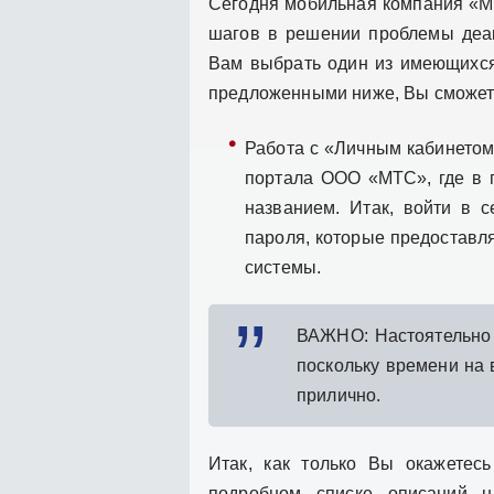
Сегодня мобильная компания «М
шагов в решении проблемы деакт
Вам выбрать один из имеющихся
предложенными ниже, Вы сможете
Работа с «Личным кабинетом
портала ООО «МТС», где в 
названием. Итак, войти в 
пароля, которые предоставл
системы.
ВАЖНО: Настоятельно 
поскольку времени на 
прилично.
Итак, как только Вы окажетес
подробном списке описаний н