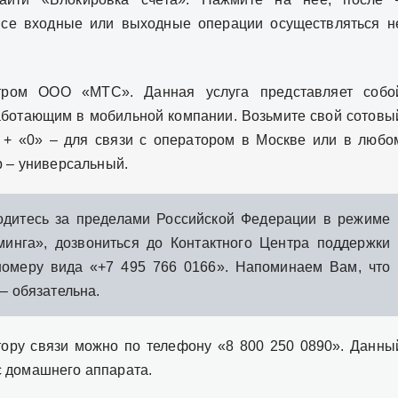
все входные или выходные операции осуществляться н
тром ООО «МТС». Данная услуга представляет собо
аботающим в мобильной компании. Возьмите свой сотовы
 + «0» – для связи с оператором в Москве или в любо
р – универсальный.
дитесь за пределами Российской Федерации в режиме
инга», дозвониться до Контактного Центра поддержки
номеру вида «+7 495 766 0166». Напоминаем Вам, что
– обязательна.
ору связи можно по телефону «8 800 250 0890». Данны
с домашнего аппарата.