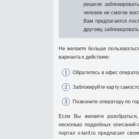
решили заблокироват
человек не смогли вос
Вам предлагается пост
другому, заблокировать
Не желаете больше пользоваться
варианта к действию:
Обратитесь в офис операто
Заблокируйте карту самосто
Позвоните оператору по го
Если Вы желаете разобраться,
несколько подробных описаний-
портал x-tarif.ru предлагает с