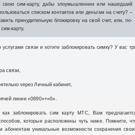
ь свою сим-карту, дабы злоумышленник или нашедший
пользоваться списком контактов или деньгам на счету? –
авить принудительную блокировку на свой счет, или, по-
 сим-карту.
 услугами связи и хотите заблокировать симку? У вас тр
ра связи,
ятельно через Личный кабинет,
рячей линии «0890»+«0».
 как заблокировать сим карту МТС, Вам предлагаетс
способов, которые расположены чуть ниже. Помните, чт
воим абонентам уникальные возможности сохранения свои