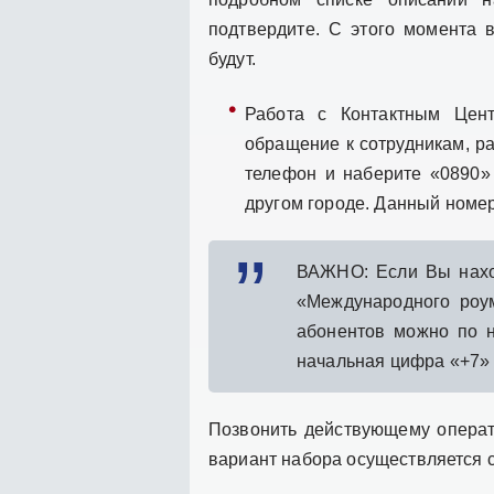
подтвердите. С этого момента 
будут.
Работа с Контактным Цен
обращение к сотрудникам, р
телефон и наберите «0890»
другом городе. Данный номе
ВАЖНО: Если Вы нахо
«Международного роум
абонентов можно по 
начальная цифра «+7» 
Позвонить действующему операт
вариант набора осуществляется 