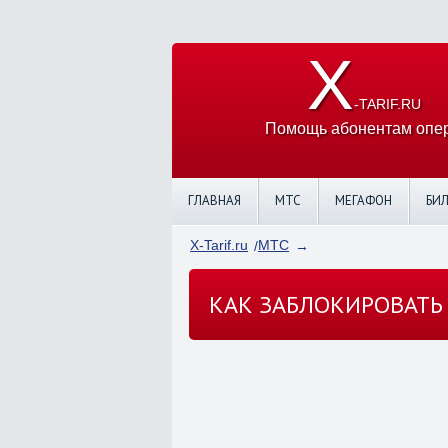
X
-TARIF.RU
Помощь абонентам опер
ГЛАВНАЯ
МТС
МЕГАФОН
БИ
X-Tarif.ru
МТС
КАК ЗАБЛОКИРОВАТЬ 