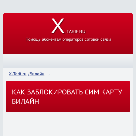
X
-TARIF.RU
Помощь абонентам операторов сотовой связи
X-Tarif.ru
Билайн
КАК ЗАБЛОКИРОВАТЬ СИМ КАРТУ
БИЛАЙН