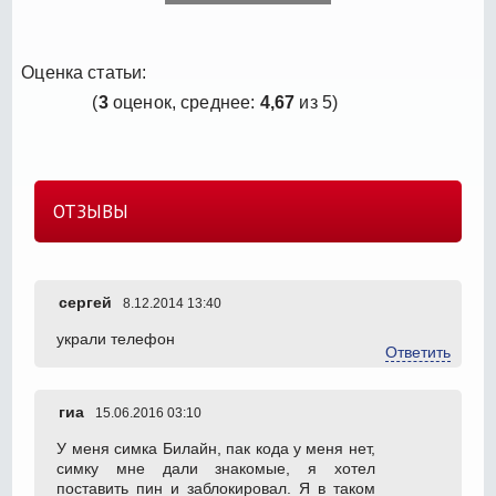
Оценка статьи:
(
3
оценок, среднее:
4,67
из 5)
ОТЗЫВЫ
сергей
8.12.2014 13:40
украли телефон
Ответить
гиа
15.06.2016 03:10
У меня симка Билайн, пак кода у меня нет,
симку мне дали знакомые, я хотел
поставить пин и заблокировал. Я в таком