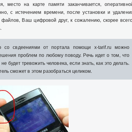
я, место на карте памяти заканчивается, оперативно
нно, с истечением времени, после установки и удалени
и файлов, Ваш цифровой друг, к сожалению, скорее всего
.
 со свдеениями от портала помощи x-tarif.ru можно
шения проблем по любому поводу. Речь идет о том, что
не будет тревожить человека, если знать, как это делать.
тель сможет в этом разобраться целиком.