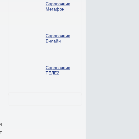
Справочник
Мегафон
Справочник
Билайн
Справочник
ТЕЛЕ2
и
т