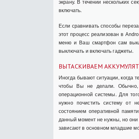
экрану. В течении нескольких се
включать.
Если сравнивать способы перезаг
этот процесс реализован в Andro
меню и Ваш смартфон сам выклю
выключать и включать гаджеты.
ВЫТАСКИВАЕМ АККУМУЛЯТО
Иногда бывают ситуации, когда т
чтобы Вы не делали. Обычно,
операционной системы. Для тог
нужно почистить систему от 
состоянием оперативной памяти
данный момент не нужны, но они 
зависают в основном младшие мо