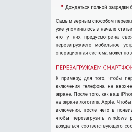
Дождаться полной разрядки 
Самым верным способом перезагр
уже упоминалось в начале стать
что у них предусмотрена сво
перезагружаете мобильное уст
операционная система может повр
ПЕРЕЗАГРУЖАЕМ СМАРТФО
К примеру, для того, чтобы пе
включения телефона на верхне
экране. После того, как ваш iP
на экране логотипа Apple. Чтобы
включения, после чего в появи
чтобы перезагрузить windows 
дождаться соответствующего соо