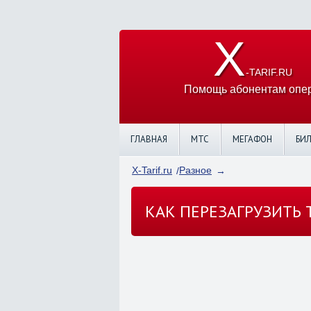
X
-TARIF.RU
Помощь абонентам опер
ГЛАВНАЯ
МТС
МЕГАФОН
БИ
X-Tarif.ru
Разное
КАК ПЕРЕЗАГРУЗИТЬ