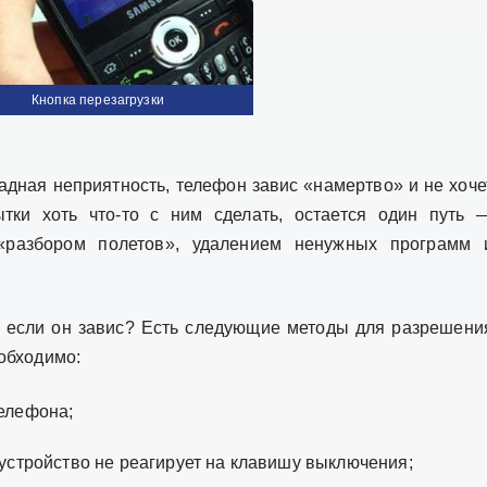
Кнопка перезагрузки
адная неприятность, телефон завис «намертво» и не хоче
тки хоть что-то с ним сделать, остается один путь 
 «разбором полетов», удалением ненужных программ 
н, если он завис? Есть следующие методы для разрешени
обходимо:
елефона;
устройство не реагирует на клавишу выключения;