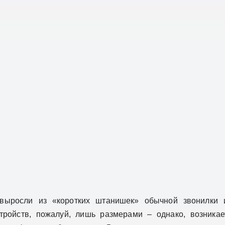
ыросли из «коротких штанишек» обычной звонилки 
тройств, пожалуй, лишь размерами – однако, возникае