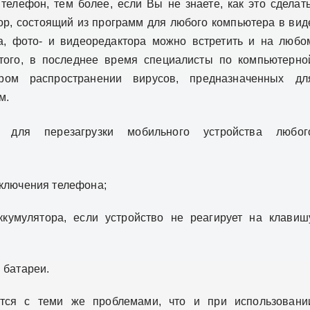
 телефон, тем более, если Вы не знаете, как это сделать
ор, состоящий из программ для любого компьютера в вид
ра, фото- и видеоредактора можно встретить и на любо
того, в последнее время специалисты по компьютерно
ром распространении вирусов, предназначенных дл
м.
для перезагрузки мобильного устройства любог
ключения телефона;
кумулятора, если устройство не реагирует на клавиш
 батареи.
ется с теми же проблемами, что и при использовани