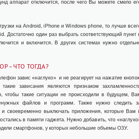
кунд аппарат отключится, после чего Вы можете смело ег
рузки на Android, iPhone и Windows phone, то лучше всег
id. Достаточно один раз выбрать соответствующий пункт 
чится и включится. В других системах нужно отдельн
Р – ЧТО ТОГДА?
елефон завис «наглухо» и не реагирует на нажатие кнопок
 такие зависания являются признаком захламленност
о, чтобы такие ситуации не происходили в будущем, Ва
ненужных файлов и программ. Также нужно следить з
 и своевременно выключать приложения, которые Вам 
остались в памяти гаджета. Нужно добавить, что «наглухо
дели смартфонов, у которых небольшие объемы ОЗУ.