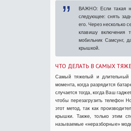
ВАЖНО: Если такая н
следующее: снять зад
его. Через несколько с
клавишу включения т
мобильник Самсунг, 
крышкой.
ЧТО ДЕЛАТЬ В САМЫХ ТЯЖ
Самый тяжелый и длительный 
момента, когда разрядится батар
случается тогда, когда Ваш гаджет
чтобы перезагрузить телефон Н
этот метод, так как производит
крышки. Также, только этим с
называемые «неразборные» моде