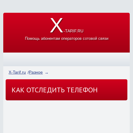
X
-TARIF.RU
Помощь абонентам операторов сотовой связи
X-Tarif.ru
Разное
КАК ОТСЛЕДИТЬ ТЕЛЕФОН