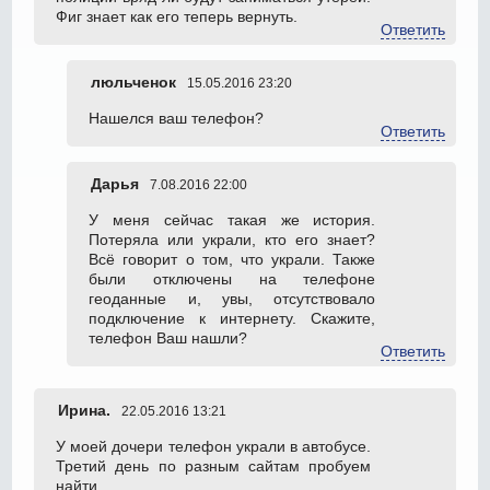
Фиг знает как его теперь вернуть.
Ответить
люльченок
15.05.2016 23:20
Нашелся ваш телефон?
Ответить
Дарья
7.08.2016 22:00
У меня сейчас такая же история.
Потеряла или украли, кто его знает?
Всё говорит о том, что украли. Также
были отключены на телефоне
геоданные и, увы, отсутствовало
подключение к интернету. Скажите,
телефон Ваш нашли?
Ответить
Ирина.
22.05.2016 13:21
У моей дочери телефон украли в автобусе.
Третий день по разным сайтам пробуем
найти…