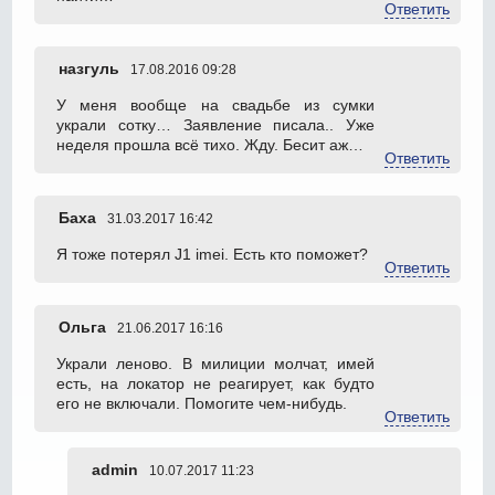
Ответить
назгуль
17.08.2016 09:28
У меня вообще на свадьбе из сумки
украли сотку… Заявление писала.. Уже
неделя прошла всё тихо. Жду. Бесит аж…
Ответить
Баха
31.03.2017 16:42
Я тоже потерял J1 imei. Есть кто поможет?
Ответить
Ольга
21.06.2017 16:16
Украли леново. В милиции молчат, имей
есть, на локатор не реагирует, как будто
его не включали. Помогите чем-нибудь.
Ответить
admin
10.07.2017 11:23