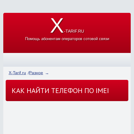
X
-TARIF.RU
Помощь абонентам операторов сотовой связи
X-Tarif.ru
Разное
КАК НАЙТИ ТЕЛЕФОН ПО IMEI