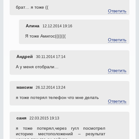
брат… я тоже ((
Ответить
Алина
12.12.2014 19:16
Я тоже Амигос(((((((
Ответить
Андрей
30.11.2014 17:14
А у меня отобрали…
Ответить
максим
26.12.2014 13:24
я тоже потерял телефон что мне делать
Ответить
саня
22.03.2015 19:13
я тоже потерял,через гугл посмотрел
историю местоположений – результат