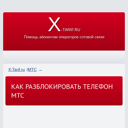
X
-TARIF.RU
Помощь абонентам операторов сотовой связи
X-Tarif.ru
МТС
КАК РАЗБЛОКИРОВАТЬ ТЕЛЕФОН
МТС