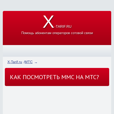
X
-TARIF.RU
Помощь абонентам операторов сотовой связи
X-Tarif.ru
МТС
КАК ПОСМОТРЕТЬ ММС НА МТС?