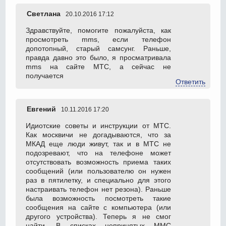
Светлана
20.10.2016 17:12
Здравствуйте, помогите пожалуйста, как
просмотреть mms, если телефон
допотопный, старый самсунг. Раньше,
правда давно это было, я просматривала
mms на сайте МТС, а сейчас не
получается
Ответить
Евгений
10.11.2016 17:20
Идиотские советы и инструкции от МТС.
Как москвичи не догадываются, что за
МКАД еще люди живут, так и в МТС не
подозревают, что на телефоне может
отсутствовать возможность приема таких
сообщений (или пользователю он нужен
раз в пятилетку, и специально для этого
настраивать телефон нет резона). Раньше
была возможность посмотреть такие
сообщения на сайте с компьютера (или
другого устройства). Теперь я не смог
найти. В списках непринятых ММС