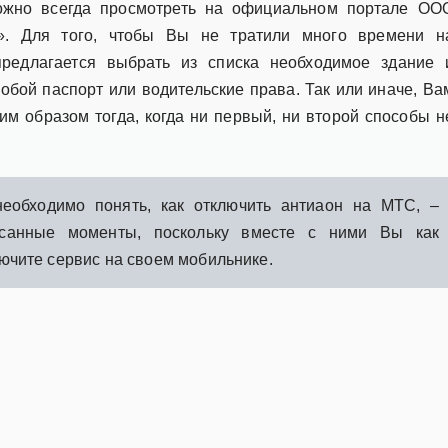
ожно всегда просмотреть на официальном портале ОО
». Для того, чтобы Вы не тратили много времени н
редлагается выбрать из списка необходимое здание 
собой паспорт или водительские права. Так или иначе, Ва
ким образом тогда, когда ни первый, ни второй способы н
бходимо понять, как отключить антиаон на МТС, –
исанные моменты, поскольку вместе с ними Вы как
лючите сервис на своем мобильнике.