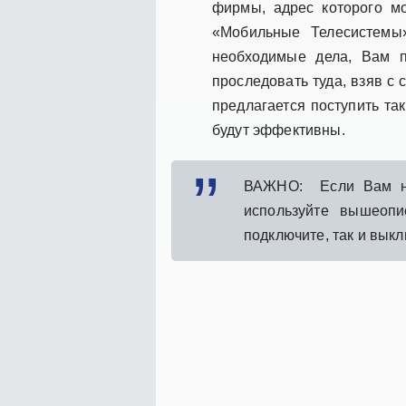
фирмы, адрес которого м
«Мобильные Телесистемы
необходимые дела, Вам п
проследовать туда, взяв с 
предлагается поступить та
будут эффективны.
ВАЖНО: Если Вам нео
используйте вышеоп
подключите, так и вык