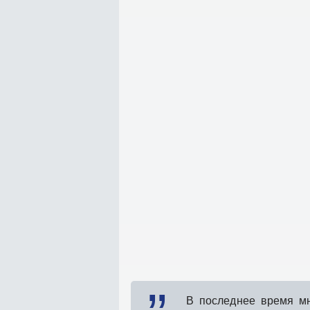
В последнее время мн