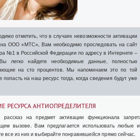
димо отметить, что в случаях невозможности активации
 на ООО «МТС», Вам необходимо проследовать на сайт
ра №1 в Российской Федерации по адресу в Интернете –
 Вы легко найдете необходимые данные, полностью
ающие на сто процентов. Мы напоминаем это по той
 попасть на наш ресурс тогда, когда сведения будут уже
Е РЕСУРСА АНТИОПРЕДЕЛИТЕЛЯ
 рассказ на предмет активации функционала запрет
щем вызове. Вам предлагается использовать любые и
е все из них и выбирайте понравившейся прямо сейчас.