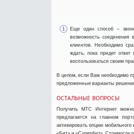
Еще один способ – звоно
возможность соединения 
клиентов. Необходимо сра
ждать, пока придет ответ
воспользоваться своим пр
В целом, если Вам необходимо п
предложенные варианты решения
ОСТАЛЬНЫЕ ВОПРОСЫ
Получить МТС Интернет можно
предлагается на главном пор
активировать опцию мобильного 
«Бит» и «Супербит». Стоимости од