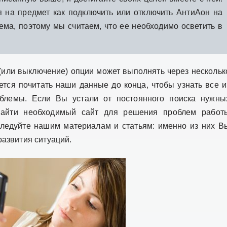
 на предмет как подключить или отключить АнтиАон на
ма, поэтому мы считаем, что ее необходимо осветить в
(или выключение) опции может выполнять через нескольк
ется почитать наши данные до конца, чтобы узнать все и
блемы. Если Вы устали от постоянного поиска нужны
найти необходимый сайт для решения проблем работ
следуйте нашим материалам и статьям: именно из них В
азвития ситуаций.