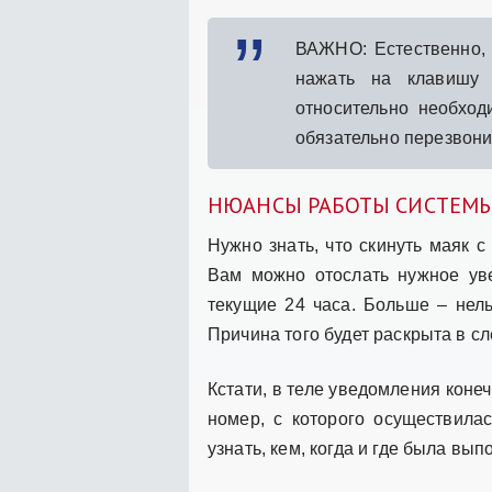
ВАЖНО: Естественно,
нажать на клавишу
относительно необход
обязательно перезвони
НЮАНСЫ РАБОТЫ СИСТЕМ
Нужно знать, что скинуть маяк 
Вам можно отослать нужное уве
текущие 24 часа. Больше – нель
Причина того будет раскрыта в с
Кстати, в теле уведомления коне
номер, с которого осуществила
узнать, кем, когда и где была в