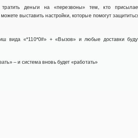
тратить деньги на «перезвоны» тем, кто присылае
можете выставить настройки, которые помогут защититьс
иш вида «*110*0#» + «Вызов» и любые доставки буду
ать» – и система вновь будет «работать»