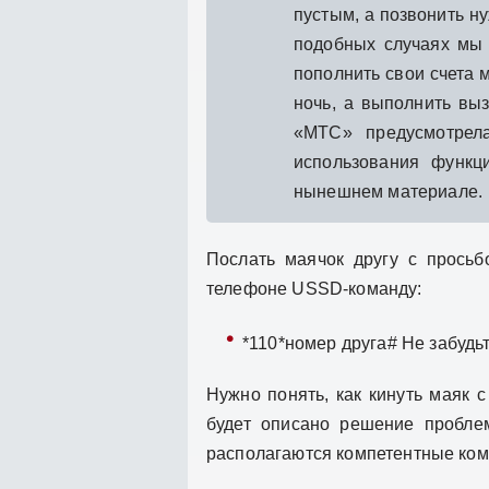
пустым, а позвонить н
подобных случаях мы 
пополнить свои счета м
ночь, а выполнить вы
«МТС» предусмотрел
использования функц
нынешнем материале.
Послать маячок другу с просьб
телефоне USSD-команду:
*110*номер друга# Не забудь
Нужно понять, как кинуть маяк 
будет описано решение проблемы
располагаются компетентные ком