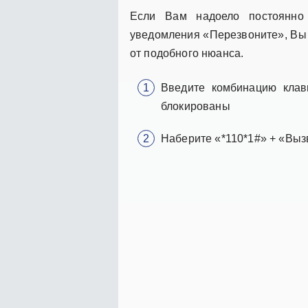
Если Вам надоело постоянно 
уведомления «Перезвоните», Вы 
от подобного нюанса.
Введите комбинацию клав
блокированы
Наберите «*110*1#» + «Вызв