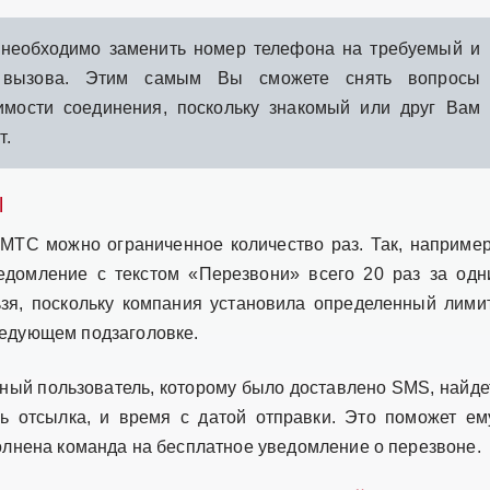
 необходимо заменить номер телефона на требуемый и
 вызова. Этим самым Вы сможете снять вопросы
имости соединения, поскольку знакомый или друг Вам
т.
Ы
с МТС можно ограниченное количество раз. Так, например
домление с текстом «Перезвони» всего 20 раз за одн
зя, поскольку компания установила определенный лимит
ледующем подзаголовке.
чный пользователь, которому было доставлено SMS, найде
сь отсылка, и время с датой отправки. Это поможет ем
ыполнена команда на бесплатное уведомление о перезвоне.