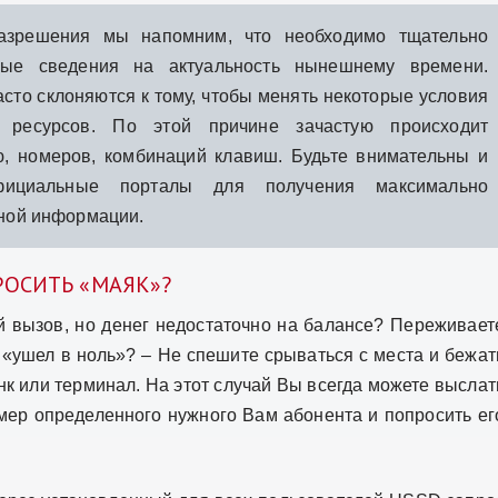
зрешения мы напомним, что необходимо тщательно
ные сведения на актуальность нынешнему времени.
сто склоняются к тому, чтобы менять некоторые условия
х ресурсов. По этой причине зачастую происходит
, номеров, комбинаций клавиш. Будьте внимательны и
ициальные порталы для получения максимально
ной информации.
РОСИТЬ «МАЯК»?
 вызов, но денег недостаточно на балансе? Переживает
т «ушел в ноль»? – Не спешите срываться с места и бежат
нк или терминал. На этот случай Вы всегда можете выслат
ер определенного нужного Вам абонента и попросить ег