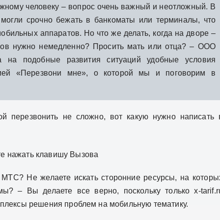
ужному человеку – вопрос очень важный и неотложный. В
могли срочно бежать в банкоматы или терминалы, что
обильных аппаратов. Но что же делать, когда на дворе –
зов нужно немедленно? Просить мать или отца? – ООО
а на подобные развития ситуаций удобные условия
ией «Перезвони мне», о которой мы и поговорим в
ой перезвонить не сложно, вот какую нужно написать 
те нажать клавишу Вызова
с МТС? Не желаете искать сторонние ресурсы, на которы
? – Вы делаете все верно, поскольку только x-tarif.r
плексы решения проблем на мобильную тематику.