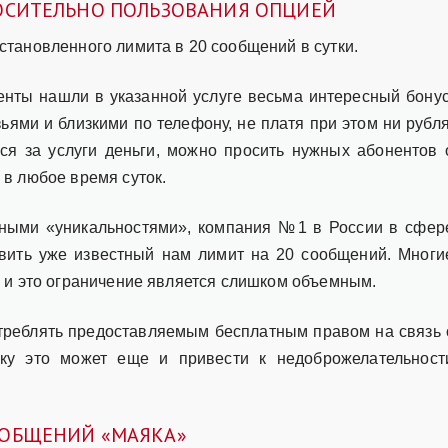
ОСИТЕЛЬНО ПОЛЬЗОВАНИЯ ОПЦИЕЙ
становленного лимита в 20 сообщений в сутки.
ненты нашли в указанной услуге весьма интересный бонус
ьями и близкими по телефону, не платя при этом ни рубля
нося за услуги деньги, можно просить нужных абонентов 
 в любое время суток.
ными «уникальностями», компания №1 в России в сфер
вить уже известный нам лимит на 20 сообщений. Многи
о и это ограничение является слишком объемным.
отреблять предоставляемым бесплатным правом на связь 
ку это может еще и привести к недоброжелательност
ООБЩЕНИЙ «МАЯКА»