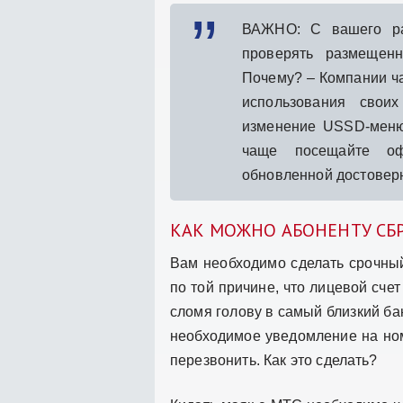
ВАЖНО: С вашего ра
проверять размещен
Почему? – Компании ча
использования свои
изменение USSD-меню
чаще посещайте оф
обновленной достовер
КАК МОЖНО АБОНЕНТУ СБ
Вам необходимо сделать срочный
по той причине, что лицевой сче
сломя голову в самый близкий ба
необходимое уведомление на ном
перезвонить. Как это сделать?