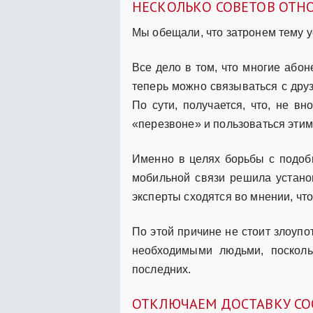
НЕСКОЛЬКО СОВЕТОВ ОТН
Мы обещали, что затронем тему у
Все дело в том, что многие або
теперь можно связываться с друз
По сути, получается, что, не в
«перезвоне» и пользоваться этим
Именно в целях борьбы с подоб
мобильной связи решила устано
эксперты сходятся во мнении, чт
По этой причине не стоит злоуп
необходимыми людьми, посколь
последних.
ОТКЛЮЧАЕМ ДОСТАВКУ С