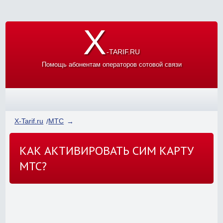
X
-TARIF.RU
Помощь абонентам операторов сотовой связи
X-Tarif.ru
МТС
КАК АКТИВИРОВАТЬ СИМ КАРТУ
МТС?