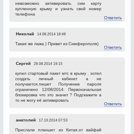
невозможно активировать сим карту
купленную крыму и узнать свой номер
телефона
Ответить
Николай
14.08.2014 18:48
Такая же лажа ) Привет из Симферополя)
Ответить
Сергей
28.08.2014 19:15
купил стартовый пакет мтс в крыму . хотел
создать личный кабинет а не
получается.пишет Получение пароля
ограничено 12/08/2014: Первоначальная
блокировка что это значит ? Подскажите а
то не могу её активировать
Ответить
анатолий
17.10.2014 07:53
Прислали планшет из Китая.от вайфай