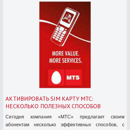
АКТИВИРОВАТЬ SIM КАРТУ МТС:
НЕСКОЛЬКО ПОЛЕЗНЫХ СПОСОБОВ
Сегодня компания «МТС» предлагает своим
абонентам несколько эффективных способов, с