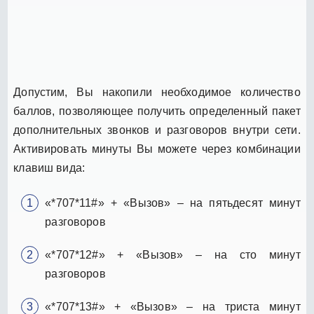
Допустим, Вы накопили необходимое количество
баллов, позволяющее получить определенный пакет
дополнительных звонков и разговоров внутри сети.
Активировать минуты Вы можете через комбинации
клавиш вида:
«*707*11#» + «Вызов» – на пятьдесят минут
разговоров
«*707*12#» + «Вызов» – на сто минут
разговоров
«*707*13#» + «Вызов» – на триста минут