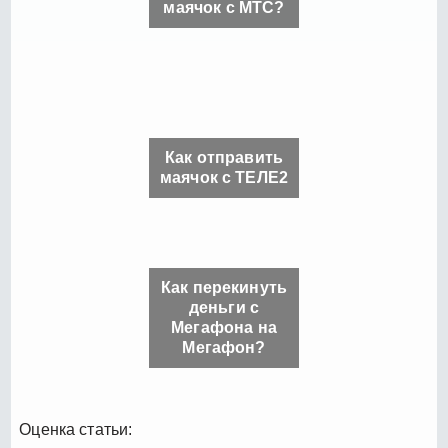
маячок с МТС?
Как отправить
маячок с ТЕЛЕ2
Как перекинуть
деньги с
Мегафона на
Мегафон?
Оценка статьи: