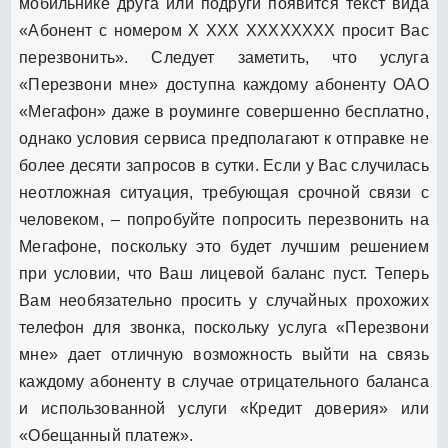
мобильнике друга или подруги появится текст вида
«Абонент с номером X XXX XXXXXXXX просит Вас
перезвонить». Следует заметить, что услуга
«Перезвони мне» доступна каждому абоненту ОАО
«Мегафон» даже в роуминге совершенно бесплатно,
однако условия сервиса предполагают к отправке не
более десяти запросов в сутки. Если у Вас случилась
неотложная ситуация, требующая срочной связи с
человеком, – попробуйте попросить перезвонить на
Мегафоне, поскольку это будет лучшим решением
при условии, что Ваш лицевой баланс пуст. Теперь
Вам необязательно просить у случайных прохожих
телефон для звонка, поскольку услуга «Перезвони
мне» дает отличную возможность выйти на связь
каждому абоненту в случае отрицательного баланса
и использованной услуги «Кредит доверия» или
«Обещанный платеж».