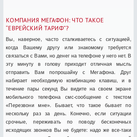
КОМПАНИЯ МЕГАФОН: ЧТО ТАКОЕ
“ЕВРЕЙСКИЙ ТАРИФ”?
Вы, наверное, часто сталкиваетесь с ситуацией,
когда Вашему другу или знакомому требуется
связаться с Вами, но денег на телефоне у него нет. В
эту минуту в голову приходит отличная мысль
отправить Вам попрошайку с Мегафона. Друг
набирает необходимую комбинацию клавиш, и в
течение пары секунд Вы видите на своем экране
мобильного телефона смс-сообщение с текстом
«Перезвони мне». Бывает, что такое бывает по
нескольку раз за день. Конечно, если ситуации
срочные, переживать по поводу бесконечных
исходящих звонков Вы не будете: надо же все-таки