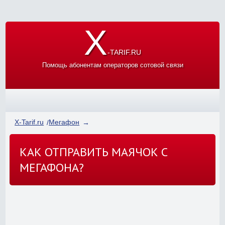
X
-TARIF.RU
Помощь абонентам операторов сотовой связи
X-Tarif.ru
Мегафон
КАК ОТПРАВИТЬ МАЯЧОК С
МЕГАФОНА?