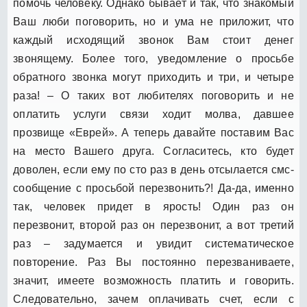
помочь человеку. Однако бывает и так, что знакомый
Ваш люби поговорить, но и ума не приложит, что
каждый исходящий звонок Вам стоит денег
звонящему. Более того, уведомление о просьбе
обратного звонка могут приходить и три, и четыре
раза! – О таких вот любителях поговорить и не
оплатить услуги связи ходит молва, давшее
прозвище «Еврей». А теперь давайте поставим Вас
на место Вашего друга. Согласитесь, кто будет
доволен, если ему по сто раз в день отсылается смс-
сообщение с просьбой перезвонить?! Да-да, именно
так, человек придет в ярость! Один раз он
перезвонит, второй раз он перезвонит, а вот третий
раз – задумается и увидит систематическое
повторение. Раз Вы постоянно перезваниваете,
значит, имеете возможность платить и говорить.
Следовательно, зачем оплачивать счет, если с