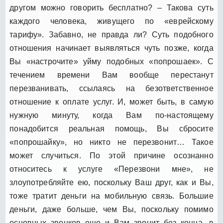
другом можно говорить бесплатно? – Такова суть
каждого человека, живущего по «еврейскому
тарифу». Забавно, не правда ли? Суть подобного
отношения начинает выявляться чуть позже, когда
Вы «настрочите» уйму подобных «попрошаек». С
течением времени Вам вообще перестанут
перезванивать, ссылаясь на безответственное
отношение к оплате услуг. И, может быть, в самую
нужную минуту, когда Вам по-настоящему
понадобится реальная помощь, Вы сбросите
«попрошайку», но никто не перезвонит… Такое
может случиться. По этой причине осознанно
относитесь к услуге «Перезвони мне», не
злоупотребляйте ею, поскольку Ваш друг, как и Вы,
тоже тратит деньги на мобильную связь. Большие
деньги, даже больше, чем Вы, поскольку помимо
основных звонков еще и Вам звонит без конца, в